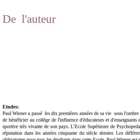
De l'auteur
Etudes:
Paul Wiener a passé les dix premières années de sa vie sous l'ombre d
de bénéficier au collège de l'influence d'éducateurs et d'enseignants
sportive très vivante de son pays. L'Ecole Supérieure de Psychopeda
réputation dans les années cinquante du siècle dernier. Les différen
obligatoires pour tous les étudiants dans cette Ecole. Paul Wiener est