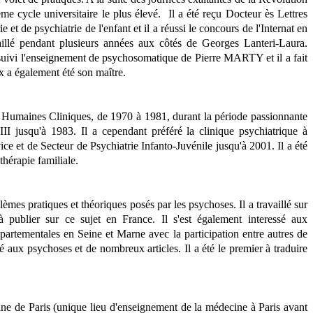
e cycle universitaire le plus élevé. Il a été reçu Docteur ès Lettres
et de psychiatrie de l'enfant et il a réussi le concours de l'Internat en
aillé pendant plusieurs années aux côtés de Georges Lanteri-Laura.
a suivi l'enseignement de psychosomatique de Pierre MARTY et il a fait
x a également été son maître.
 Humaines Cliniques, de 1970 à 1981, durant la période passionnante
I jusqu'à 1983. Il a cependant préféré la clinique psychiatrique à
ce et de Secteur de Psychiatrie Infanto-Juvénile jusqu'à 2001. Il a été
thérapie familiale.
mes pratiques et théoriques posés par les psychoses. Il a travaillé sur
 publier sur ce sujet en France. Il s'est également interessé aux
partementales en Seine et Marne avec la participation entre autres de
 aux psychoses et de nombreux articles. Il a été le premier à traduire
e de Paris (unique lieu d'enseignement de la médecine à Paris avant