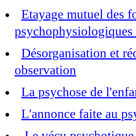
Etayage mutuel des f
psychophysiologiques 
Désorganisation et ré
observation
La psychose de l'enfa
L'annonce faite au ps
Le vécu psychotique